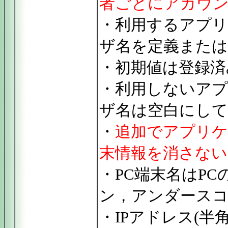
者ごとにアカウ
・利用するアプリケ
ザ名を定義または
・初期値は登録済
・利用しないアプリ
ザ名は空白にして
・
追加でアプリケ
末情報を消さな
・PC端末名はP
ン，アンダースコ
・IPアドレス(半