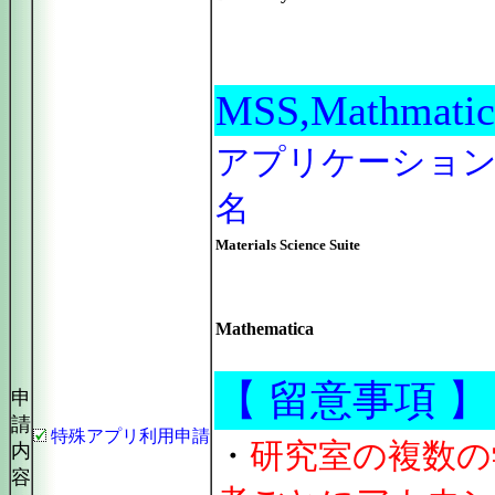
MSS,Mathmatic
アプリケーショ
名
Materials Science Suite
Mathematica
【 留意事項 】
申
請
特殊アプリ利用申請
・
研究室の複数の
内
容