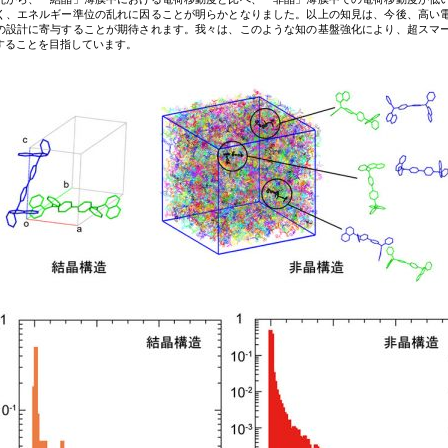
く、エネルギー準位の乱れに因ることが明らかとなりました。以上の知見は、今後、高い
の設計に寄与することが期待されます。我々は、このような知の基盤強化により、超スマ
することを目指しています。