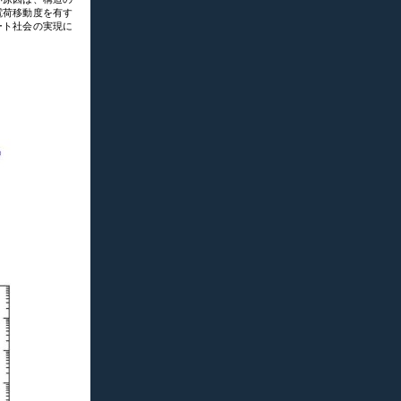
電荷移動度を有す
ート社会の実現に