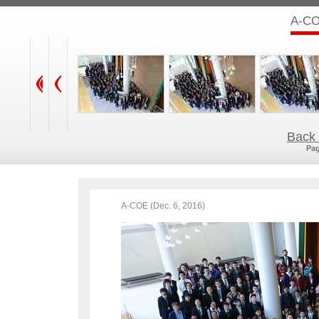
A-CO
Back 
Pag
A-COE (Dec. 6, 2016)