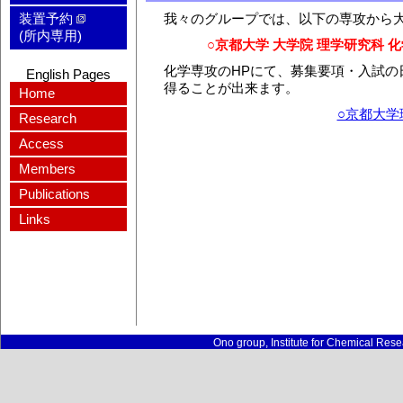
装置予約
我々のグループでは、以下の専攻から
(所内専用)
○京都大学 大学院 理学研究科 
化学専攻のHPにて、募集要項・入試の
English Pages
得ることが出来ます。
Home
○京都大学
Research
Access
Members
Publications
Links
Ono group, Institute for Chemical Rese