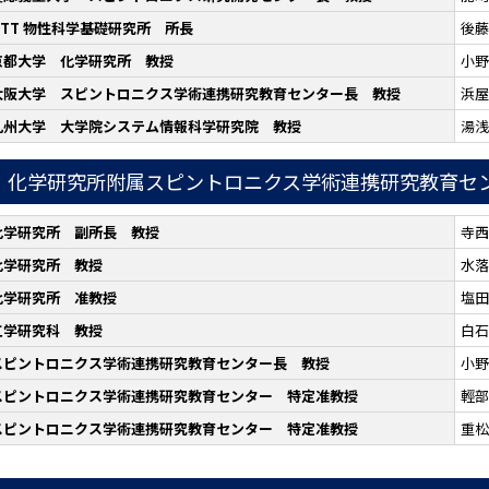
NTT 物性科学基礎研究所 所長
後藤
京都大学 化学研究所 教授
小野
大阪大学 スピントロニクス学術連携研究教育センター長 教授
浜屋
九州大学 大学院システム情報科学研究院 教授
湯浅
化学研究所附属スピントロニクス学術連携研究教育セ
化学研究所 副所長 教授
寺西
化学研究所 教授
水落
化学研究所 准教授
塩田
工学研究科 教授
白石
スピントロニクス学術連携研究教育センター長 教授
小野
スピントロニクス学術連携研究教育センター 特定准教授
輕部
スピントロニクス学術連携研究教育センター 特定准教授
重松