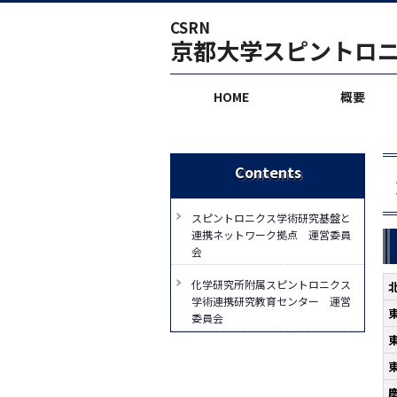
CSRN
京都大学スピントロ
HOME
概要
Contents
スピントロニクス学術研究基盤と
連携ネットワーク拠点 運営委員
会
化学研究所附属スピントロニクス
学術連携研究教育センター 運営
委員会