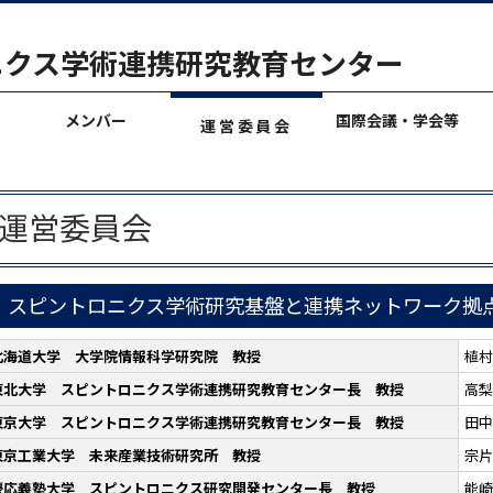
ニクス学術連携研究教育センター
メンバー
国際会議・学会等
運営委員会
運営委員会
スピントロニクス学術研究基盤と連携ネットワーク拠
北海道大学 大学院情報科学研究院 教授
植村
東北大学 スピントロニクス学術連携研究教育センター長 教授
高梨
東京大学 スピントロニクス学術連携研究教育センター長 教授
田中
東京工業大学 未来産業技術研究所 教授
宗片
慶応義塾大学 スピントロニクス研究開発センター長 教授
能崎