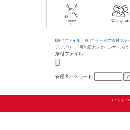
[
添付ファイル一覧
] [
全ページの添付ファ
アップロード可能最大ファイルサイズは 48,
添付ファイル:
管理者パスワード:
Copyright ©