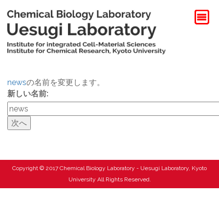
news
の名前を変更します。
新しい名前:
Copyright © 2017 Chemical Biology Laboratory - Uesugi Laboratory, Kyoto
University All Rights Reserved.