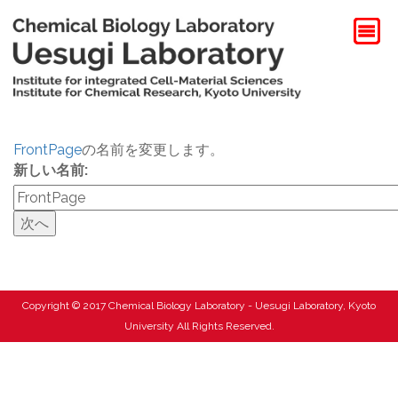
FrontPage
の名前を変更します。
新しい名前:
Copyright © 2017 Chemical Biology Laboratory - Uesugi Laboratory, Kyoto
University All Rights Reserved.